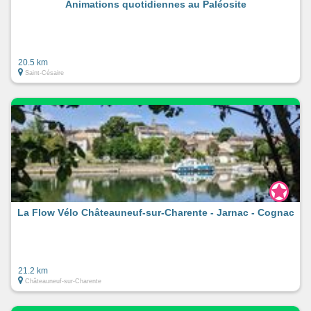
Animations quotidiennes au Paléosite
20.5 km
Saint-Césaire
La Flow Vélo Châteauneuf-sur-Charente - Jarnac - Cognac
21.2 km
Châteauneuf-sur-Charente