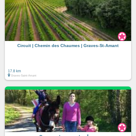
Circuit | Chemin des Chaumes | Graves-St-Amant
17.8 km
Graves-Saint-Amant