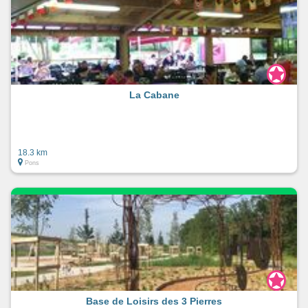
La Cabane
18.3 km
Pons
Base de Loisirs des 3 Pierres