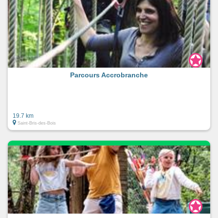
Parcours Accrobranche
19.7 km
Saint-Bris-des-Bois