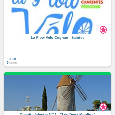
La Flow Vélo Cognac - Saintes
8.3 km
Cognac
Circuit pédestre N°11 - "Les Deux Moulins"