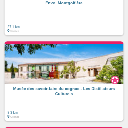
Envol Montgolfière
27.1 km
Saintes
Musée des savoir-faire du cognac - Les Distillateurs
Culturels
8.3 km
Cognac