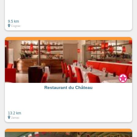
9.5 km
Cognac
Restaurant du Château
13.2 km
Jarnac