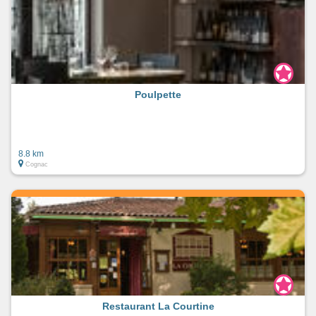
Poulpette
8.8 km
Cognac
Restaurant La Courtine