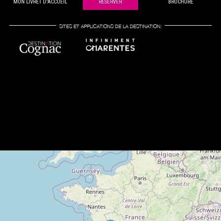
MON LIVRET D'ACCUEIL
RÉSERVER
BROCHURE
SITES ET APPLICATIONS DE LA DESTINATION: