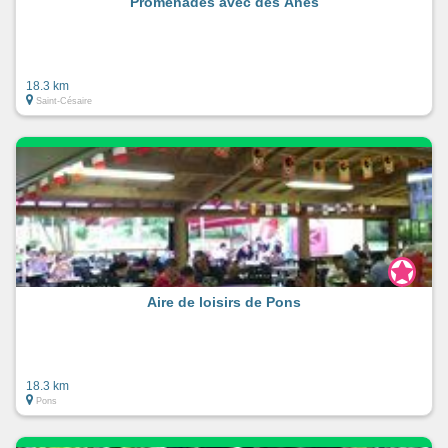
Promenades avec des Ânes
18.3 km
Saint-Césaire
Aire de loisirs de Pons
18.3 km
Pons