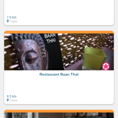
7.9 km
Cognac
Restaurant Baan Thaï
8.5 km
Cognac