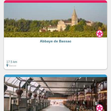
Abbaye de Bassac
17.5 km
Bassac