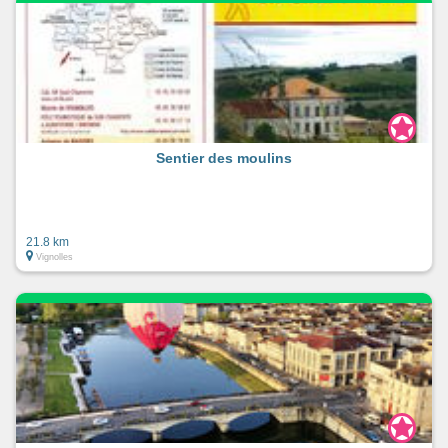
Sentier des moulins
21.8 km
Vignolles